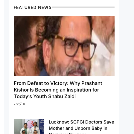
FEATURED NEWS
From Defeat to Victory: Why Prashant
Kishor Is Becoming an Inspiration for
Today’s Youth Shabu Zaidi
राष्ट्रीय
राष्ट्रीय
PM मोदी ने NDA सांसदों संग किया नाश्ता, संसद में
Lucknow: SGPGI Doctors Save
हंगामे पर जताई चिंता
Mother and Unborn Baby in
June 25, 2026