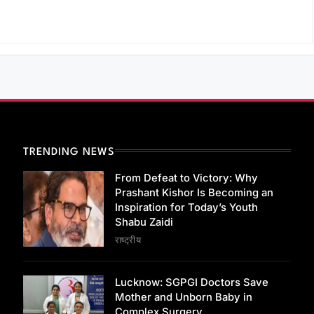
TRENDING NEWS
From Defeat to Victory: Why
Prashant Kishor Is Becoming an
Inspiration for Today’s Youth
Shabu Zaidi
राष्ट्रीय
Lucknow: SGPGI Doctors Save
Mother and Unborn Baby in
Complex Surgery