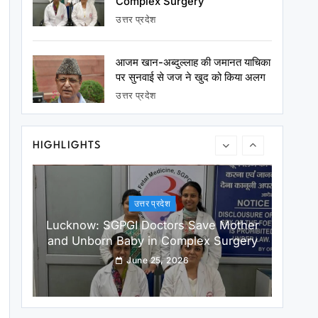
Complex Surgery
उत्तर प्रदेश
आजम खान-अब्दुल्लाह की जमानत याचिका
राष्ट्रीय
पर सुनवाई से जज ने खुद को किया अलग
From Defeat to Victory: Why Prashant
उत्तर प्रदेश
Kishor Is Becoming an Inspiration for
Today’s Youth Shabu Zaidi
June 25, 2026
HIGHLIGHTS
उत्तर प्रदेश
Lucknow: SGPGI Doctors Save Mother
and Unborn Baby in Complex Surgery
June 25, 2026