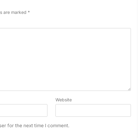
ds are marked
*
Website
er for the next time I comment.