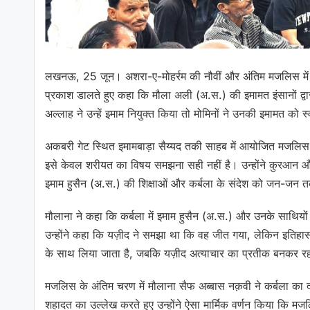
लखनऊ, 25 जून। अशरा-ए-मोहर्रम की नौवीं और अंतिम मजलिस में शिय
प्रकाश डालते हुए कहा कि मौला अली (अ.स.) की इमामत इंसानों द्वारा
अल्लाह ने उन्हें इमाम नियुक्त किया तो मोमिनों ने उनकी इमामत को 
अकबरी गेट स्थित इमामबाड़ा सैय्यद तकी साहब में आयोजित मजलिस
इसे केवल शरीयत का विषय समझना सही नहीं है। उन्होंने कुरआन 
इमाम हुसैन (अ.स.) की शिक्षाओं और कर्बला के संदेश को जन-जन 
मौलाना ने कहा कि कर्बला में इमाम हुसैन (अ.स.) और उनके साथियों 
उन्होंने कहा कि यज़ीद ने समझा था कि वह जीत गया, लेकिन इतिहास
के साथ लिया जाता है, जबकि यज़ीद अत्याचार का प्रतीक बनकर र
मजलिस के अंतिम चरण में मौलाना सैफ अब्बास नक़वी ने कर्बला क
शहादत का उल्लेख करते हुए उन्होंने ऐसा मार्मिक वर्णन किया कि मजलिस