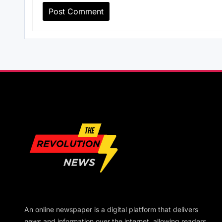
An online newspaper is a digital platform that delivers
news and information over the internet, allowing readers