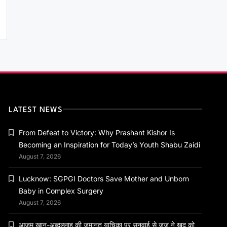
राष्ट्रीय
PM मोदी ने NDA सांसदों संग किया नाश्ता, संसद में
हंगामे पर जताई चिंता
June 25, 2026
LATEST NEWS
From Defeat to Victory: Why Prashant Kishor Is
Becoming an Inspiration for Today’s Youth Shabu Zaidi
August 7, 2026
Lucknow: SGPGI Doctors Save Mother and Unborn
Baby in Complex Surgery
August 7, 2026
आजम खान-अब्दुल्लाह की जमानत याचिका पर सुनवाई से जज ने खुद को