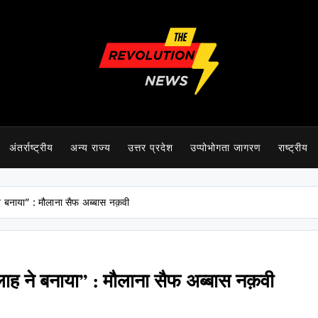
The Revolution News
अंतर्राष्ट्रीय
अन्य राज्य
उत्तर प्रदेश
उप्पोभोगता जागरण
राष्ट्रीय
े बनाया” : मौलाना सैफ अब्बास नक़वी
लाह ने बनाया” : मौलाना सैफ अब्बास नक़वी