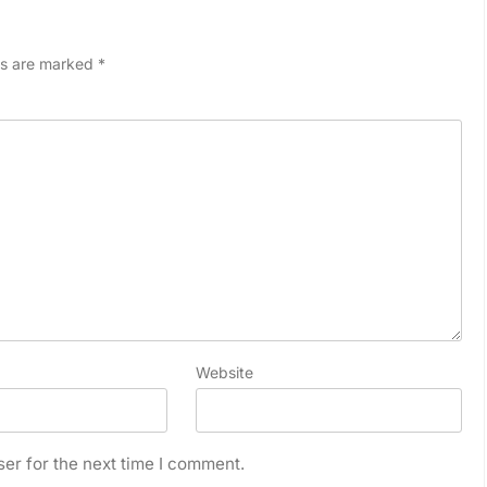
ds are marked
*
Website
er for the next time I comment.