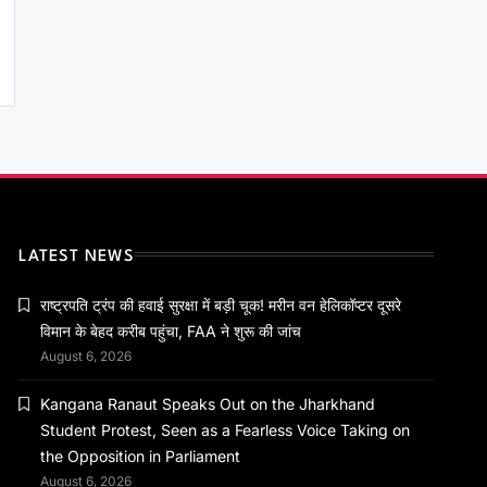
राष्ट्रीय
राष्ट्रपति ट्रंप की हवाई सुरक्षा में बड़ी चूक! मरीन वन
हेलिकॉप्टर दूसरे विमान के बेहद करीब पहुंचा, FAA ने
शुरू की जांच
January 18, 2024
राष्ट्रीय
Kangana Ranaut Speaks Out on the
LATEST NEWS
Jharkhand Student Protest, Seen as a
Fearless Voice Taking on the
January 18, 2024
राष्ट्रपति ट्रंप की हवाई सुरक्षा में बड़ी चूक! मरीन वन हेलिकॉप्टर दूसरे
Opposition in Parliament
विमान के बेहद करीब पहुंचा, FAA ने शुरू की जांच
August 6, 2026
Kangana Ranaut Speaks Out on the Jharkhand
राष्ट्रीय
Student Protest, Seen as a Fearless Voice Taking on
बिना थर्ड पार्टी बीमा वाले वाहनों को न मिले पेट्रोल-
the Opposition in Parliament
डीजल: सुप्रीम कोर्ट का बड़ा निर्देश
August 6, 2026