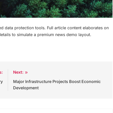
data protection tools. Full article content elaborates on
 details to simulate a premium news demo layout.
s:
Next:
ry
Major Infrastructure Projects Boost Economic
Development